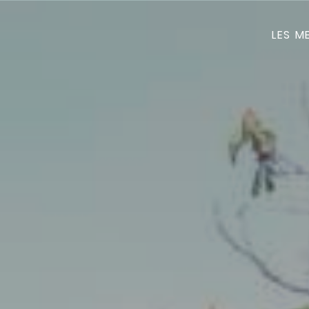
LES M